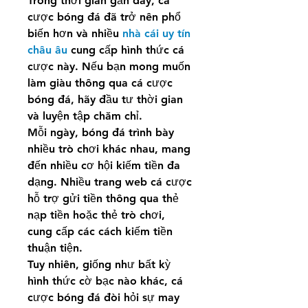
Trong thời gian gần đây, cá 
cược bóng đá đã trở nên phổ 
biến hơn và nhiều 
nhà cái uy tín 
châu âu
 cung cấp hình thức cá 
cược này. Nếu bạn mong muốn 
làm giàu thông qua cá cược 
bóng đá, hãy đầu tư thời gian 
và luyện tập chăm chỉ.
Mỗi ngày, bóng đá trình bày 
nhiều trò chơi khác nhau, mang 
đến nhiều cơ hội kiếm tiền đa 
dạng. Nhiều trang web cá cược 
hỗ trợ gửi tiền thông qua thẻ 
nạp tiền hoặc thẻ trò chơi, 
cung cấp các cách kiếm tiền 
thuận tiện.
Tuy nhiên, giống như bất kỳ 
hình thức cờ bạc nào khác, cá 
cược bóng đá đòi hỏi sự may 