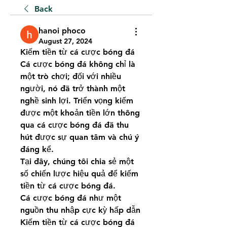
Back
hanoi phoco
August 27, 2024
Kiếm tiền từ cá cược bóng đá
Cá cược bóng đá không chỉ là 
một trò chơi; đối với nhiều 
người, nó đã trở thành một 
nghề sinh lợi. Triển vọng kiếm 
được một khoản tiền lớn thông 
qua cá cược bóng đá đã thu 
hút được sự quan tâm và chú ý 
đáng kể.
Tại đây, chúng tôi chia sẻ một 
số chiến lược hiệu quả để kiếm 
tiền từ cá cược bóng đá.
Cá cược bóng đá như một 
nguồn thu nhập cực kỳ hấp dẫn
Kiếm tiền từ cá cược bóng đá 