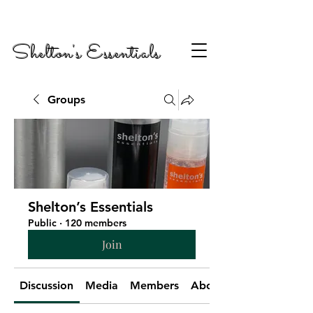
Shelton's Essentials
Groups
Shelton’s Essentials
Public
·
120 members
Join
Discussion
Media
Members
About