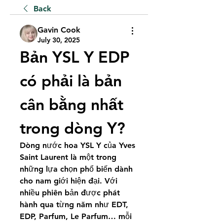
Back
Gavin Cook
July 30, 2025
Bản YSL Y EDP 
có phải là bản 
cân bằng nhất 
trong dòng Y?
Dòng nước hoa YSL Y của Yves 
Saint Laurent là một trong 
những lựa chọn phổ biến dành 
cho nam giới hiện đại. Với 
nhiều phiên bản được phát 
hành qua từng năm như EDT, 
EDP, Parfum, Le Parfum… mỗi 