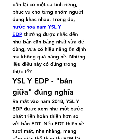
bản lại có một cá tính riêng, 
phục vụ cho từng nhóm người 
dùng khác nhau. Trong đó, 
nước hoa nam YSL Y 
EDP
 thường được nhắc đến 
như bản cân bằng nhất vừa dễ 
dùng, vừa có hiệu năng ổn định 
mà không quá nặng nề. Nhưng 
liệu điều này có đúng trong 
thực tế?
YSL Y EDP - "bản 
giữa" đúng nghĩa
Ra mắt vào năm 2018, YSL Y 
EDP được xem như một bước 
phát triển hoàn thiện hơn so 
với bản EDT. Nếu EDT thiên về 
tươi mát, nhẹ nhàng, mang 
cảm giác thể thao thì EDP lại 