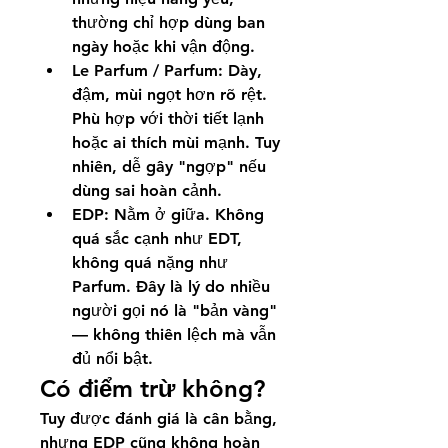
thường chỉ hợp dùng ban 
ngày hoặc khi vận động.
Le Parfum / Parfum: Dày, 
đậm, mùi ngọt hơn rõ rệt. 
Phù hợp với thời tiết lạnh 
hoặc ai thích mùi mạnh. Tuy 
nhiên, dễ gây "ngợp" nếu 
dùng sai hoàn cảnh.
EDP: Nằm ở giữa. Không 
quá sắc cạnh như EDT, 
không quá nặng như 
Parfum. Đây là lý do nhiều 
người gọi nó là "bản vàng" 
— không thiên lệch mà vẫn 
đủ nổi bật.
Có điểm trừ không?
Tuy được đánh giá là cân bằng, 
nhưng EDP cũng không hoàn 