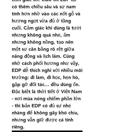
có thêm chiều sâu và sự nam 
tính hơn nhờ vào các nốt gỗ và 
hương ngọt vừa đủ ở tầng 
cuối. Cảm giác khi dùng là tươi 
nhưng không quá nhẹ, ấm 
nhưng không nồng, tạo nên 
một sự cân bằng rõ rệt giữa 
năng động và lịch lãm. Cũng 
nhờ cách phối hương như vậy, 
EDP dễ thích nghi với nhiều môi 
trường: đi làm, đi học, hẹn hò, 
gặp gỡ đối tác… đều dùng ổn. 
Đặc biệt là thời tiết ở Việt Nam 
- nơi mùa nóng chiếm phần lớn 
- thì bản EDP có đủ sự nhẹ 
nhàng để không gây khó chịu, 
nhưng vẫn giữ được cá tính 
riêng.