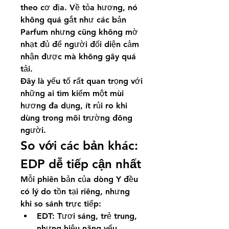
theo cơ địa. Về tỏa hương, nó 
không quá gắt như các bản 
Parfum nhưng cũng không mờ 
nhạt đủ để người đối diện cảm 
nhận được mà không gây quá 
tải.
Đây là yếu tố rất quan trọng với 
những ai tìm kiếm một mùi 
hương đa dụng, ít rủi ro khi 
dùng trong môi trường đông 
người.
So với các bản khác: 
EDP dễ tiếp cận nhất
Mỗi phiên bản của dòng Y đều 
có lý do tồn tại riêng, nhưng 
khi so sánh trực tiếp:
EDT: Tươi sáng, trẻ trung, 
nhưng hiệu năng yếu, 