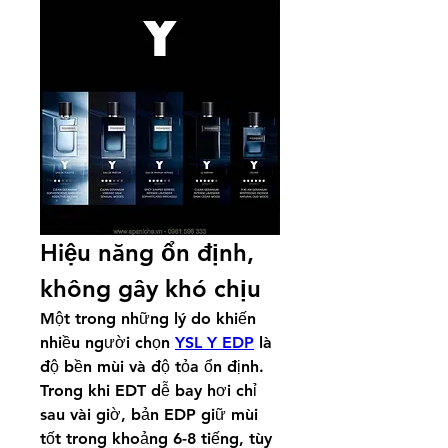
Hiệu năng ổn định, 
không gây khó chịu
Một trong những lý do khiến 
nhiều người chọn 
YSL Y EDP
 là 
độ bền mùi và độ tỏa ổn định. 
Trong khi EDT dễ bay hơi chỉ 
sau vài giờ, bản EDP giữ mùi 
tốt trong khoảng 6-8 tiếng, tùy 