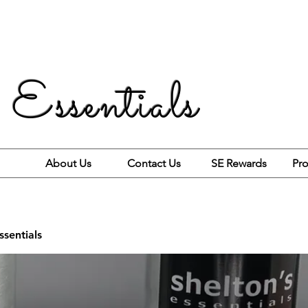
 Essentials
About Us
Contact Us
SE Rewards
Pro
ssentials