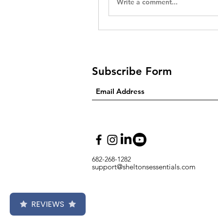
Write a comment...
Subscribe Form
682-268-1282
support@sheltonsessentials.com
REVIEWS