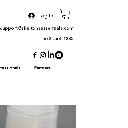
Log In
support@sheltonsessentials.com
682-268-1282
fessionals
Partners