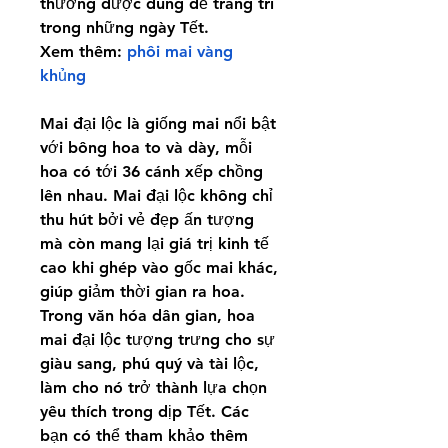
thường được dùng để trang trí 
trong những ngày Tết.
Xem thêm: 
phôi mai vàng 
khủng
Mai đại lộc là giống mai nổi bật 
với bông hoa to và dày, mỗi 
hoa có tới 36 cánh xếp chồng 
lên nhau. Mai đại lộc không chỉ 
thu hút bởi vẻ đẹp ấn tượng 
mà còn mang lại giá trị kinh tế 
cao khi ghép vào gốc mai khác, 
giúp giảm thời gian ra hoa. 
Trong văn hóa dân gian, hoa 
mai đại lộc tượng trưng cho sự 
giàu sang, phú quý và tài lộc, 
làm cho nó trở thành lựa chọn 
yêu thích trong dịp Tết. Các 
bạn có thể tham khảo thêm 