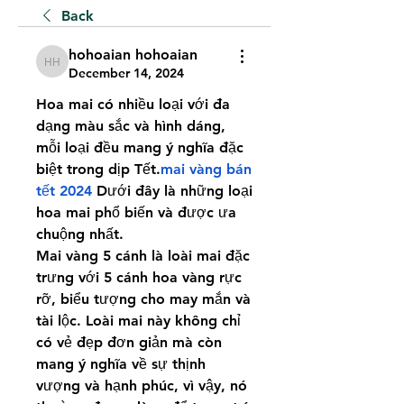
Back
hohoaian hohoaian
hohoaian hohoaian
December 14, 2024
Hoa mai có nhiều loại với đa 
dạng màu sắc và hình dáng, 
mỗi loại đều mang ý nghĩa đặc 
biệt trong dịp Tết.
mai vàng bán 
tết 2024
 Dưới đây là những loại 
hoa mai phổ biến và được ưa 
chuộng nhất.
Mai vàng 5 cánh là loài mai đặc 
trưng với 5 cánh hoa vàng rực 
rỡ, biểu tượng cho may mắn và 
tài lộc. Loài mai này không chỉ 
có vẻ đẹp đơn giản mà còn 
mang ý nghĩa về sự thịnh 
vượng và hạnh phúc, vì vậy, nó 