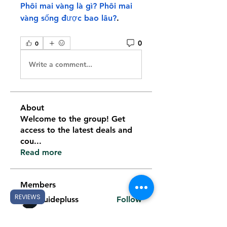
Phôi mai vàng là gì? Phôi mai 
vàng sống được bao lâu?
.
0
0
Write a comment...
About
Welcome to the group! Get
access to the latest deals and
cou
...
Read more
Members
REVIEWS
guidepluss
Follow
jackquelle rabella
Follow