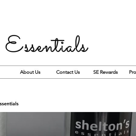
 Essentials
About Us
Contact Us
SE Rewards
Pro
ssentials