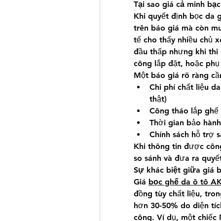
Tại sao giá cả minh bạc
Khi quyết định bọc da 
trên báo giá mà còn muố
tế cho thấy nhiều chủ 
đầu thấp nhưng khi thi 
công lắp đặt, hoặc phụ
Một báo giá rõ ràng c
Chi phí chất liệu da
thật)
Công tháo lắp ghế
Thời gian bảo hành
Chính sách hỗ trợ 
Khi thông tin được công
so sánh và đưa ra quyế
Sự khác biệt giữa giá 
Giá 
bọc ghế da ô tô A
đồng tùy chất liệu, tron
hơn 30-50% do diện tích
công. Ví dụ, một chiếc 