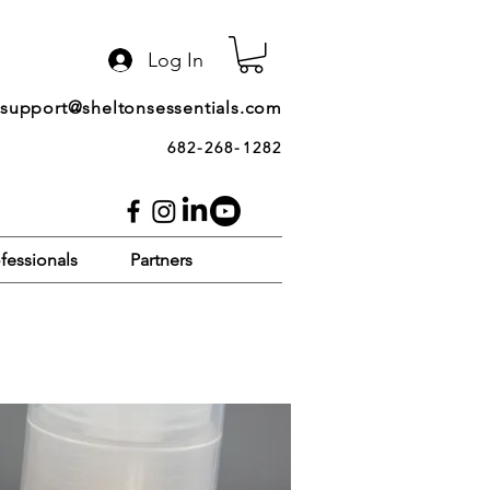
Log In
support@sheltonsessentials.com
682-268-1282
fessionals
Partners