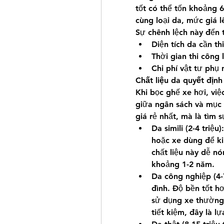
tốt có thể tốn khoảng 6
cùng loại da, mức giá lê
Sự chênh lệch này đến 
Diện tích da cần t
Thời gian thi công 
Chi phí vật tư phụ 
Chất liệu da quyết định 
Khi bọc ghế xe hơi, việc
giữa ngân sách và mục 
giá rẻ nhất, mà là tìm 
Da simili (2-4 triệ
hoặc xe dùng để kin
chất liệu này dễ n
khoảng 1-2 năm.
Da công nghiệp (4-7
đình. Độ bền tốt hơn
sử dụng xe thường
tiết kiệm, đây là l