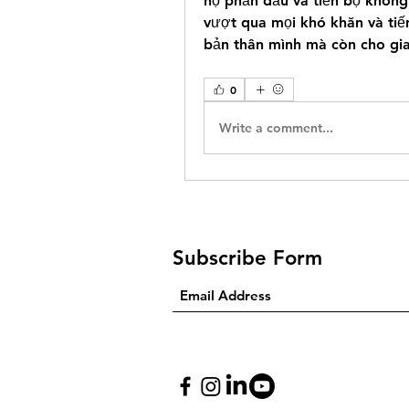
họ phấn đấu và tiến bộ không 
vượt qua mọi khó khăn và tiế
bản thân mình mà còn cho gia
0
Write a comment...
Subscribe Form