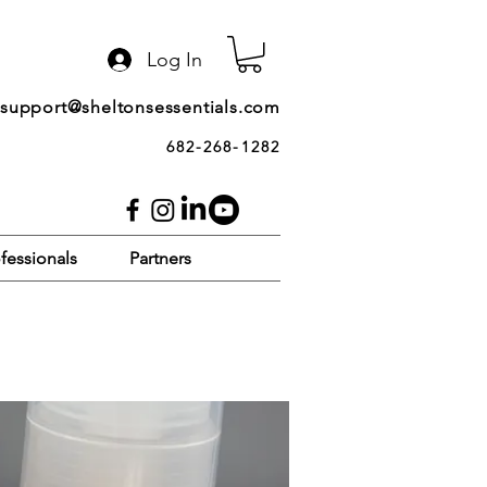
Log In
support@sheltonsessentials.com
682-268-1282
fessionals
Partners