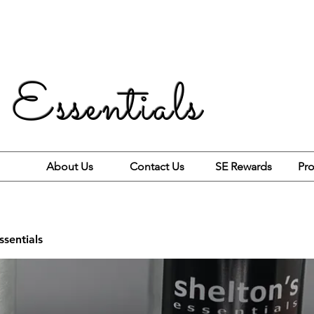
 Essentials
About Us
Contact Us
SE Rewards
Pro
ssentials