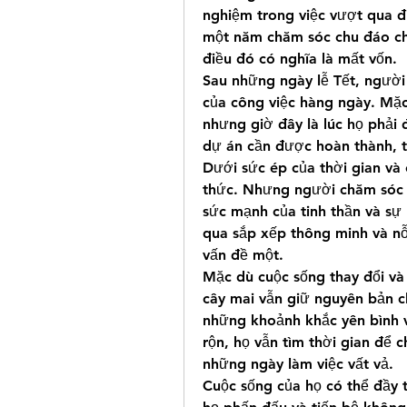
nghiệm trong việc vượt qua điề
một năm chăm sóc chu đáo ch
điều đó có nghĩa là mất vốn.
Sau những ngày lễ Tết, người 
của công việc hàng ngày. Mặc
nhưng giờ đây là lúc họ phải 
dự án cần được hoàn thành, t
Dưới sức ép của thời gian và c
thức. Nhưng người chăm sóc 
sức mạnh của tinh thần và sự
qua sắp xếp thông minh và nỗ
vấn đề một.
Mặc dù cuộc sống thay đổi và
cây mai vẫn giữ nguyên bản ch
những khoảnh khắc yên bình v
rộn, họ vẫn tìm thời gian để c
những ngày làm việc vất vả.
Cuộc sống của họ có thể đầy 