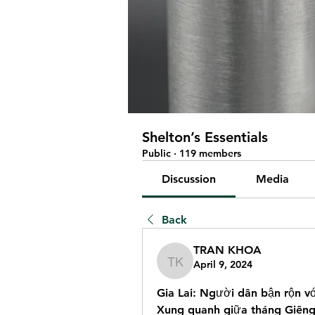
Shelton’s Essentials
Public
·
119 members
Discussion
Media
Back
TRAN KHOA
April 9, 2024
TRAN KHOA
Gia Lai: Người dân bận rộn với
Xung quanh giữa tháng Giêng 